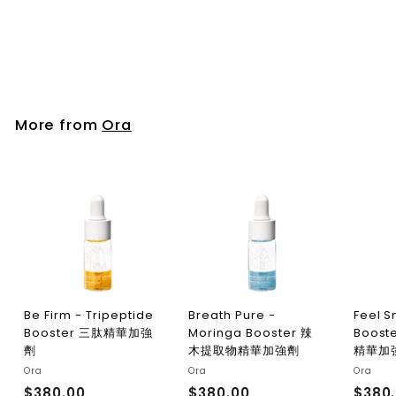
Ora
$380.00
$
3
8
0
.
More from
Ora
0
0
Be Firm - Tripeptide
Breath Pure -
Feel S
Booster 三肽精華加強
Moringa Booster 辣
Boos
劑
木提取物精華加強劑
精華加
Ora
Ora
Ora
$380.00
$
$380.00
$
$380