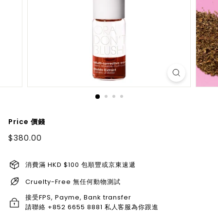
Price 價錢
Regular
$380.00
$380.00
price
消費滿 HKD $100 包順豐或京東速遞
Cruelty-Free 無任何動物測試
接受FPS, Payme, Bank transfer
請聯絡 +852 6655 8881 私人客服為你跟進