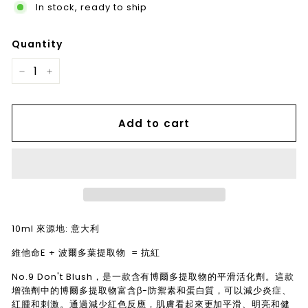
In stock, ready to ship
Quantity
−
+
Add to cart
10ml 來源地: 意大利
維他命E + 波爾多葉提取物 = 抗紅
No.9 Don't Blush，是一款含有博爾多提取物的平滑活化劑。這款
增強劑中的博爾多提取物富含β-防禦素和蛋白質，可以減少炎症、
紅腫和刺激。通過減少紅色反應，肌膚看起來更加平滑、明亮和健