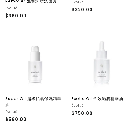
Remover 溫和卸妝洗面膏
Évolué
Évolué
$320.00
$
$360.00
$
3
3
2
6
0
0
.
.
0
0
0
0
Super Oil 超級抗氧保濕精華
Exotic Oil 全效滋潤精華油
油
Évolué
Évolué
$750.00
$
$560.00
$
7
5
5
6
0