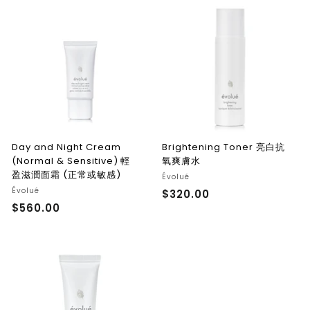
0
.
.
0
0
0
0
Day and Night Cream
Brightening Toner 亮白抗
(Normal & Sensitive) 輕
氧爽膚水
盈滋潤面霜 (正常或敏感)
Évolué
Évolué
$320.00
$
$560.00
$
3
5
2
6
0
0
.
.
0
0
0
0