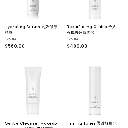
Hydrating Serum 高效保濕
Resurfacing Grains 全效
精華
有機去角質面膜
Évolué
Évolué
$560.00
$
$400.00
$
5
4
6
0
0
0
.
.
0
0
0
0
Gentle Cleanser Makeup
Firming Toner 緊緻爽膚水