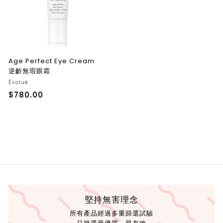
Age Perfect Eye Cream
逆齡無瑕眼霜
Évolué
$780.00
$
7
8
0
.
0
0
堅持無害理念
所有產品經過多重篩選試驗