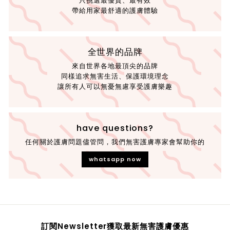
只挑選最優質、最有效
帶給用家最舒適的護膚體驗
全世界的品牌
來自世界各地最頂尖的品牌
同樣追求無害生活、保護環境理念
讓所有人可以無憂無慮享受護膚樂趣
have questions?
任何關於護膚問題儘管問，我們無害護膚專家會幫助你的
whatsapp now
訂閱Newsletter獲取最新無害護膚優惠