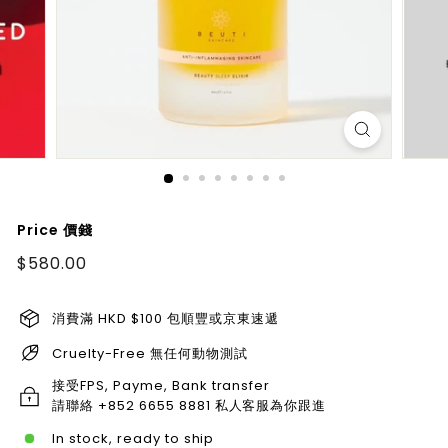
Price 價錢
Regular
$580.00
$580.00
price
消費滿 HKD $100 包順豐或京東速遞
Cruelty-Free 無任何動物測試
接受FPS, Payme, Bank transfer
請聯絡 +852 6655 8881 私人客服為你跟進
In stock, ready to ship