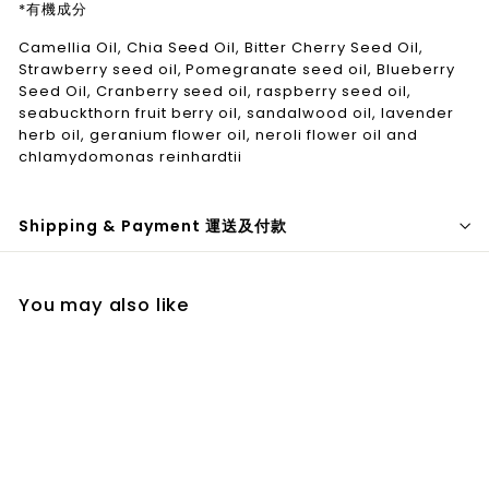
*有機成分
Camellia Oil, Chia Seed Oil, Bitter Cherry Seed Oil,
Strawberry seed oil, Pomegranate seed oil, Blueberry
Seed Oil, Cranberry seed oil, raspberry seed oil,
seabuckthorn fruit berry oil, sandalwood oil, lavender
herb oil, geranium flower oil, neroli flower oil and
chlamydomonas reinhardtii
Shipping & Payment 運送及付款
You may also like