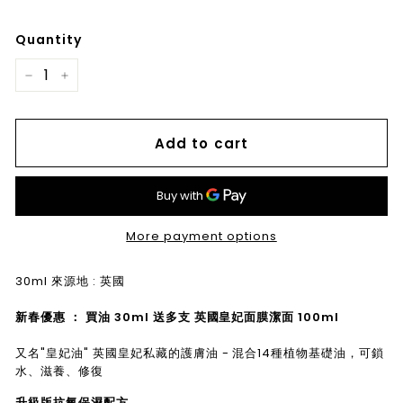
Quantity
−
+
Add to cart
More payment options
30ml 來源地 : 英國
新春優惠 ： 買油 30ml 送多支
英國皇妃面膜潔面 100ml
又名"皇妃油" 英國皇妃私藏的護膚油 -
混合14種植物基礎油，可鎖
水、滋養、修復
升級版抗氧保濕配方