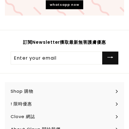
whatsapp now
訂閱Newsletter獲取最新無害護膚優惠
Enter
your
email
Shop 購物
Expand
submenu
! 限時優惠
Clove 網誌