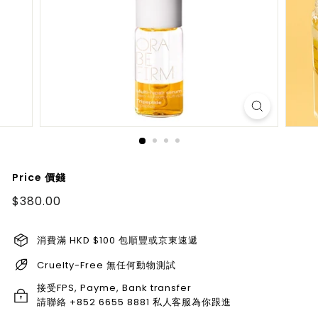
Price 價錢
Regular
$380.00
$380.00
price
消費滿 HKD $100 包順豐或京東速遞
Cruelty-Free 無任何動物測試
接受FPS, Payme, Bank transfer
請聯絡 +852 6655 8881 私人客服為你跟進