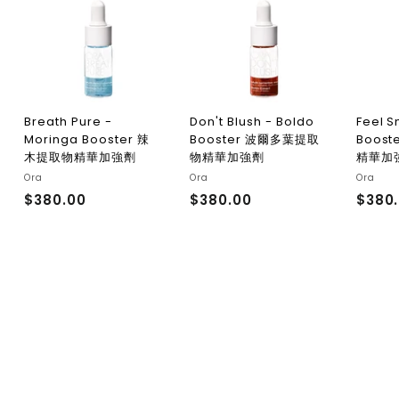
Breath Pure -
Don't Blush - Boldo
Feel S
Moringa Booster 辣
Booster 波爾多葉提取
Boos
木提取物精華加強劑
物精華加強劑
精華加
Ora
Ora
Ora
$380.00
$
$380.00
$
$380
3
3
8
8
0
0
.
.
0
0
0
0