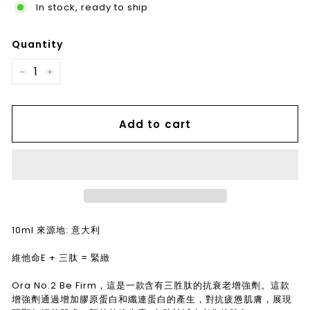
In stock, ready to ship
Quantity
−
+
Add to cart
10ml 來源地: 意大利
維他命E + 三肽 = 緊緻
Ora No.2 Be Firm，這是一款含有三胜肽的抗衰老增強劑。這款
增強劑通過增加膠原蛋白和纖連蛋白的產生，對抗疲憊肌膚，展現