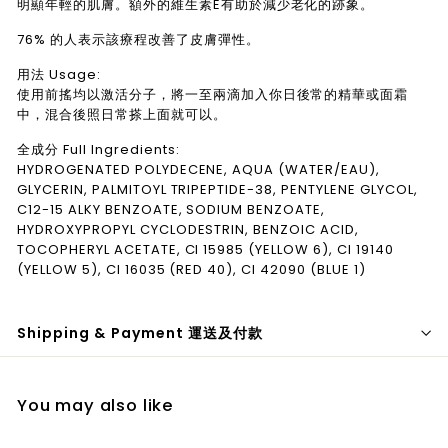
明顯年輕的肌膚。額外的維生素E有助於減少老化的跡象。
76% 的人表示該療程改善了皮膚彈性
。
用法 Usage:
使用前搖均以激活分子，將一至兩滴加入你日後常的精華或面霜
中，混合後照日常搽上面就可以。
全成分 Full Ingredients:
HYDROGENATED POLYDECENE, AQUA (WATER/EAU),
GLYCERIN, PALMITOYL TRIPEPTIDE-38, PENTYLENE GLYCOL,
C12-15 ALKY BENZOATE, SODIUM BENZOATE,
HYDROXYPROPYL CYCLODESTRIN, BENZOIC ACID,
TOCOPHERYL ACETATE, CI 15985 (YELLOW 6), CI 19140
(YELLOW 5), CI 16035 (RED 40), CI 42090 (BLUE 1)
Shipping & Payment 運送及付款
You may also like