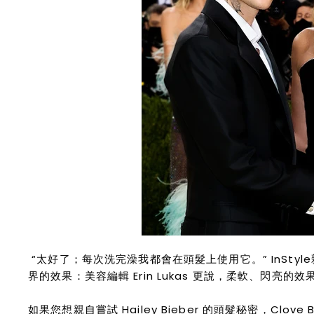
“太好了；每次洗完澡我都會在頭髮上使用它。” InStyl
界的效果：美容編輯 Erin Lukas 更說，柔軟、閃亮的
如果您想親自嘗試 Hailey Bieber 的頭髮秘密，Clove B