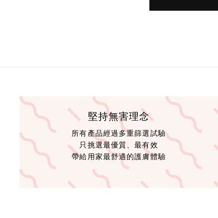
堅持無害理念
所有產品經過多重篩選試驗
只挑選最優質、最有效
帶給用家最舒適的護膚體驗