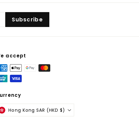
Subscribe
e accept
urrency
Hong Kong SAR (HKD $)