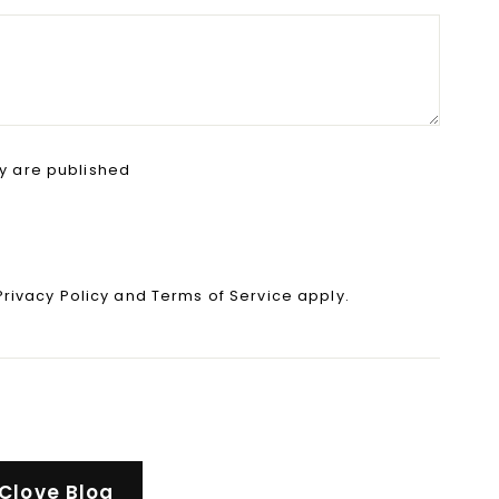
y are published
Privacy Policy
and
Terms of Service
apply.
Clove Blog