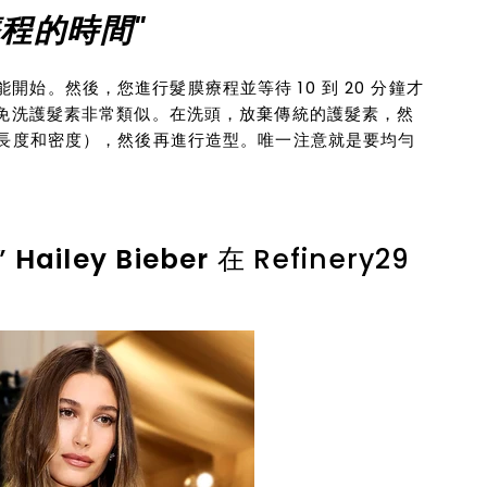
程的時間"
始。然後，您進行髮膜療程並等待 10 到 20 分鐘才
免洗護髮素非常類似。在洗頭，放棄傳統的護髮素，然
的長度和密度），然後再進行造型。唯一注意就是要均勻
”
Hailey Bieber
在 Refinery29