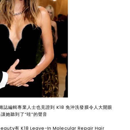
e雜誌編輯專業人士也見證到 K18 免沖洗發膜令人大開眼
效果讓她聽到了“哇”的聲音
eauty有
K18 Leave-In Molecular Repair Hair