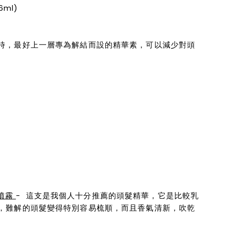
ml)
時，最好上一層專為解結而設的精華素，可以減少對頭
滑噴霧
- 這支是我個人十分推薦的頭髮精華，它是比較乳
，難解的頭髮變得特別容易梳順，而且香氣清新，吹乾