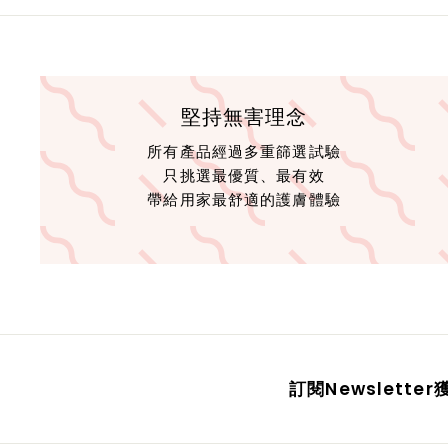
堅持無害理念
所有產品經過多重篩選試驗
只挑選最優質、最有效
帶給用家最舒適的護膚體驗
訂閱Newslett