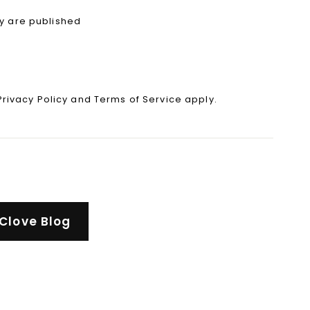
y are published
Privacy Policy
and
Terms of Service
apply.
Clove Blog